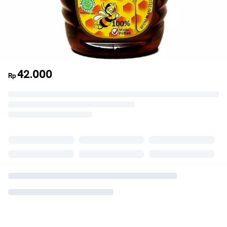
42.000
Rp