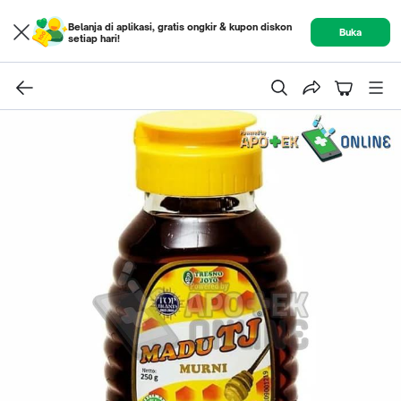
Belanja di aplikasi, gratis ongkir & kupon diskon
Buka
setiap hari!