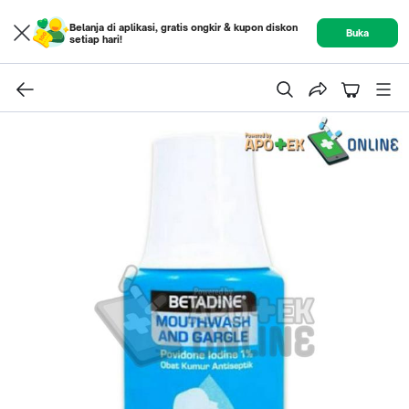
Belanja di aplikasi, gratis ongkir & kupon diskon
Buka
setiap hari!