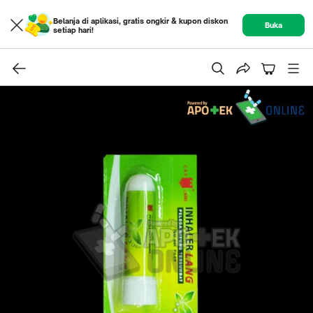
Belanja di aplikasi, gratis ongkir & kupon diskon
Buka
setiap hari!