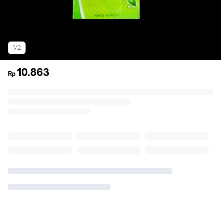
1/2
10.863
Rp