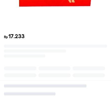
17.233
Rp