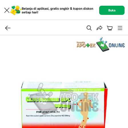
Belanja di aplikasi, gratis ongkir & kupon diskon
Buka
setiap hari!