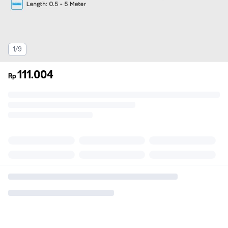
1/9
111.004
Rp