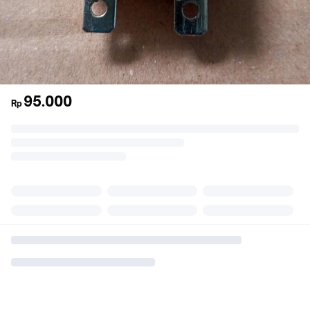
95.000
Rp