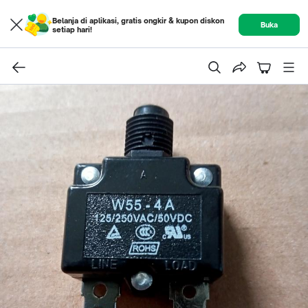
Belanja di aplikasi, gratis ongkir & kupon diskon
Buka
setiap hari!