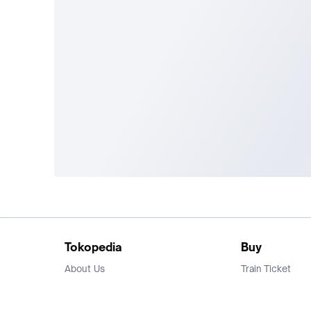
Tokopedia
Buy
About Us
Train Ticket
Career
Flight Ticket
Blog
Ticket Events