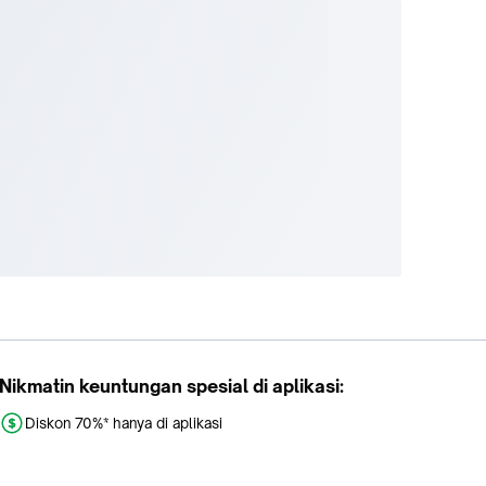
Nikmatin keuntungan spesial di aplikasi:
Diskon 70%* hanya di aplikasi
Promo khusus aplikasi