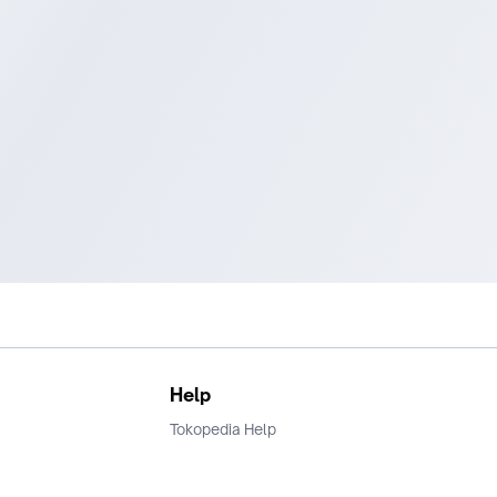
Help
Tokopedia Help
Terms and Condition
Privacy