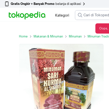
Gratis Ongkir + Banyak Promo
belanja di aplikasi
Kategori
Oops, 
Minuman Sari Kurma Reguler Al Jazira
Home
Makanan & Minuman
Minuman
Minuman Tradi