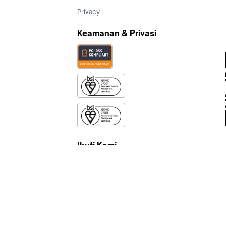
Privacy
Keamanan & Privasi
Ikuti Kami