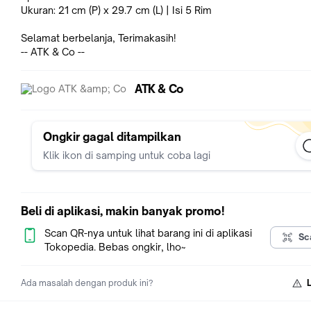
Ukuran: 21 cm (P) x 29.7 cm (L) | Isi 5 Rim
Selamat berbelanja, Terimakasih!
-- ATK & Co --
ATK & Co
Ongkir gagal ditampilkan
Klik ikon di samping untuk coba lagi
Beli di aplikasi, makin banyak promo!
Scan QR-nya untuk lihat barang ini di aplikasi
Sc
Tokopedia. Bebas ongkir, lho~
Ada masalah dengan produk ini?