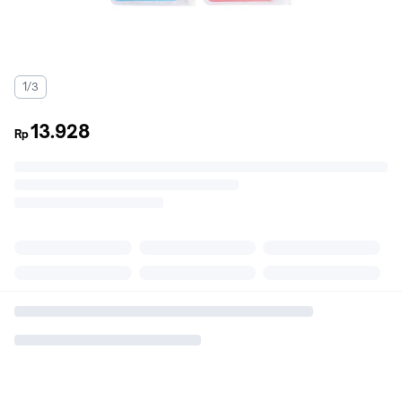
1/3
13.928
Rp