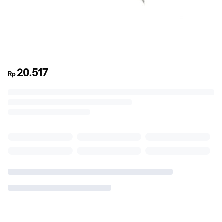
20.517
Rp