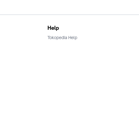
Help
Tokopedia Help
Terms and Condition
Privacy
Keamanan & Privasi
Ikuti Kami