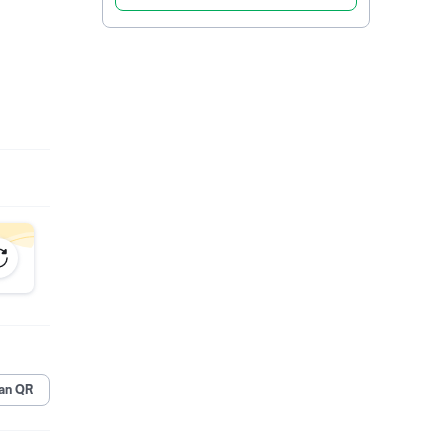
an QR