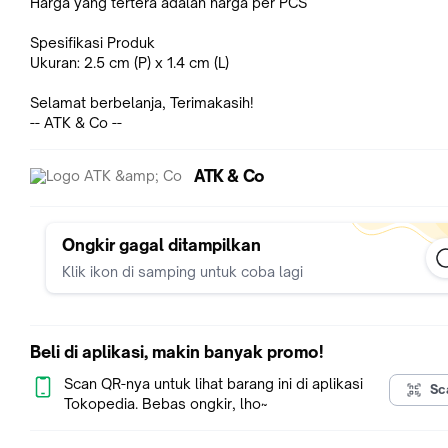
Harga yang tertera adalah harga per PCS
Spesifikasi Produk
Ukuran: 2.5 cm (P) x 1.4 cm (L)
Selamat berbelanja, Terimakasih!
-- ATK & Co --
ATK & Co
Ongkir gagal ditampilkan
Klik ikon di samping untuk coba lagi
Beli di aplikasi, makin banyak promo!
Scan QR-nya untuk lihat barang ini di aplikasi
Sc
Tokopedia. Bebas ongkir, lho~