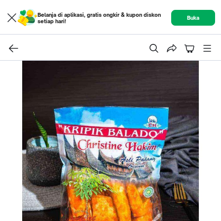
Belanja di aplikasi, gratis ongkir & kupon diskon
Buka
setiap hari!