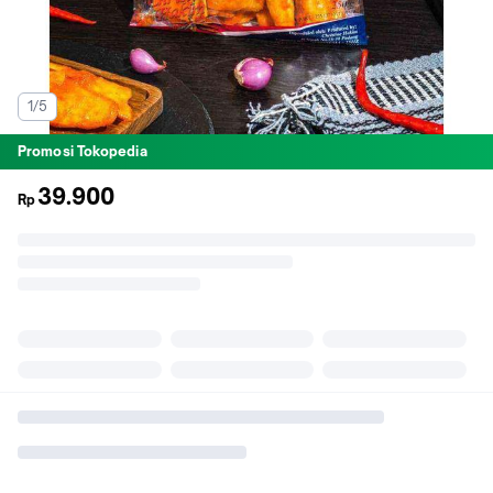
1/5
Promosi Tokopedia
39.900
Rp