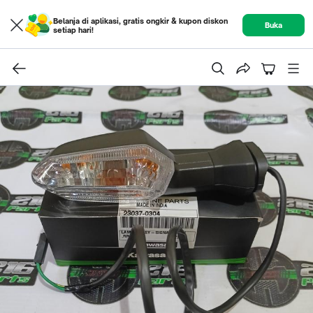
Belanja di aplikasi, gratis ongkir & kupon diskon
Buka
setiap hari!