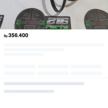
356.400
Rp