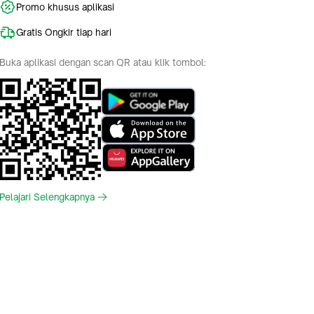
Promo khusus aplikasi
Gratis Ongkir tiap hari
Buka aplikasi dengan scan QR atau klik tombol:
Pelajari Selengkapnya
Indonesia
English