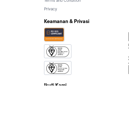
Terms and Condition
Privacy
Keamanan & Privasi
Ikuti Kami