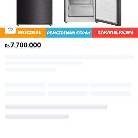
1/2
7.700.000
Rp