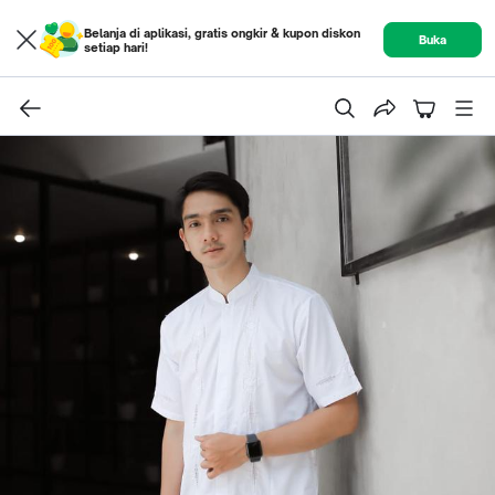
Belanja di aplikasi, gratis ongkir & kupon diskon
Buka
setiap hari!