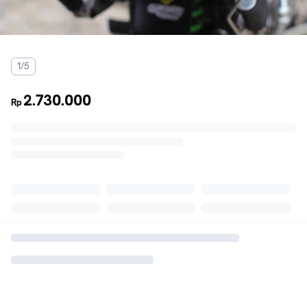
1/5
2.730.000
Rp