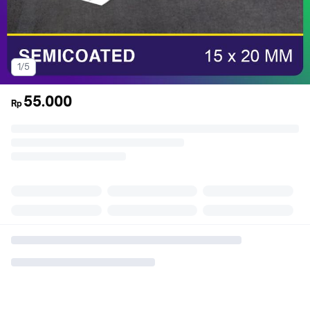
1/5
55.000
Rp