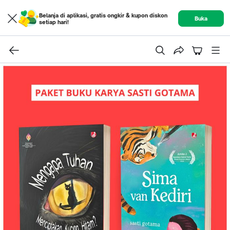
Belanja di aplikasi, gratis ongkir & kupon diskon
Buka
setiap hari!