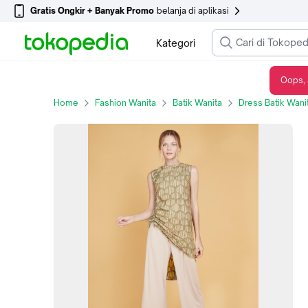
Gratis Ongkir + Banyak Promo
belanja di aplikasi
Kategori
Oops, 
Batik Fractal Tunik Ruas Hijau
Home
Fashion Wanita
Batik Wanita
Dress Batik Wani