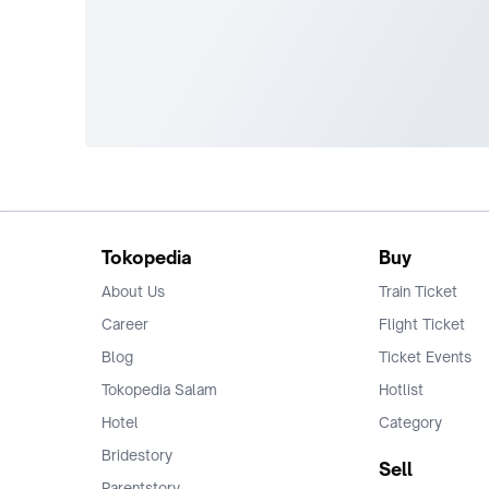
Tokopedia
Buy
About Us
Train Ticket
Career
Flight Ticket
Blog
Ticket Events
Tokopedia Salam
Hotlist
Hotel
Category
Bridestory
Sell
Parentstory