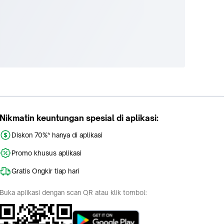
Nikmatin keuntungan spesial di aplikasi:
Diskon 70%* hanya di aplikasi
Promo khusus aplikasi
Gratis Ongkir tiap hari
Buka aplikasi dengan scan QR atau klik tombol: