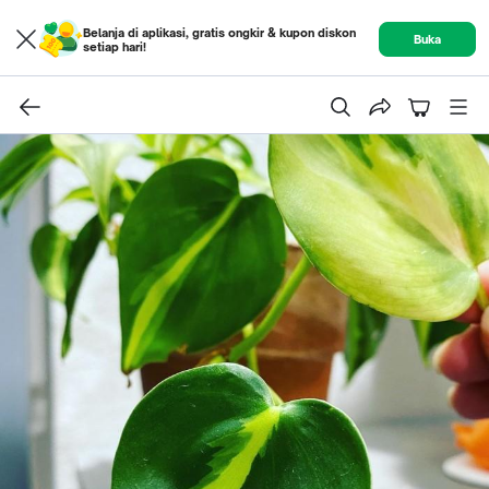
Belanja di aplikasi, gratis ongkir & kupon diskon
Buka
setiap hari!