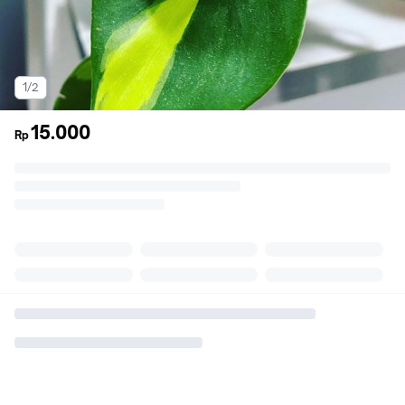
1/2
15.000
Rp