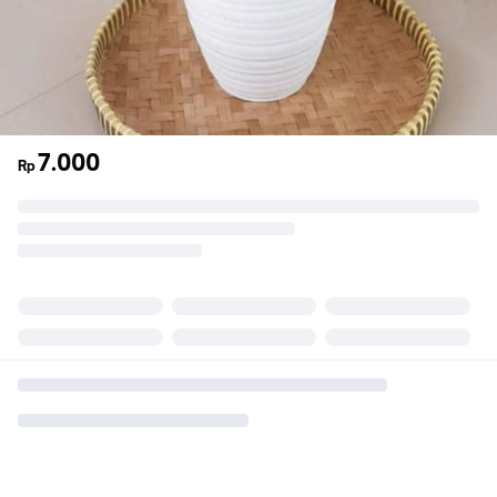
7.000
Rp