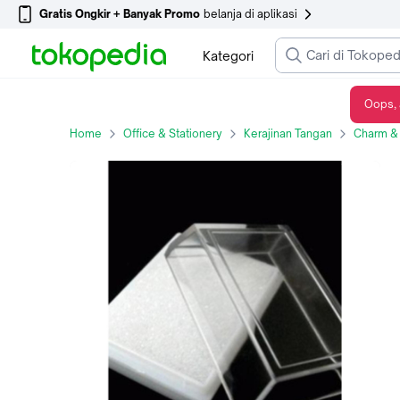
Gratis Ongkir + Banyak Promo
belanja di aplikasi
Kategori
Oops, 
Kotak Rosario AB Mini - Tempat Rosario Katolik
Home
Office & Stationery
Kerajinan Tangan
Charm &