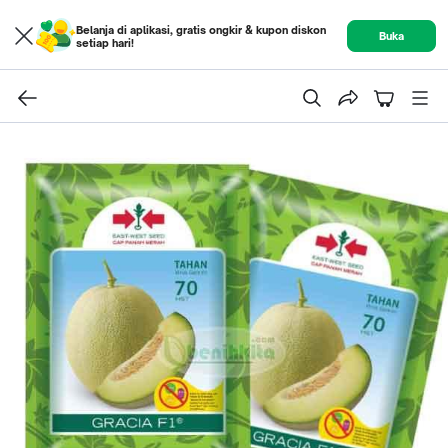
Belanja di aplikasi, gratis ongkir & kupon diskon
Buka
setiap hari!