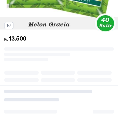
1/7
13.500
Rp