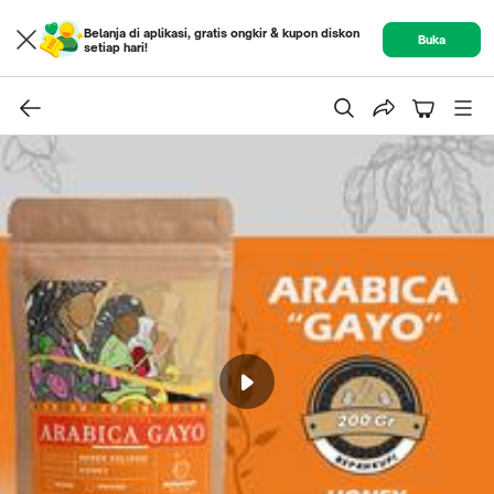
Belanja di aplikasi, gratis ongkir & kupon diskon
Buka
setiap hari!