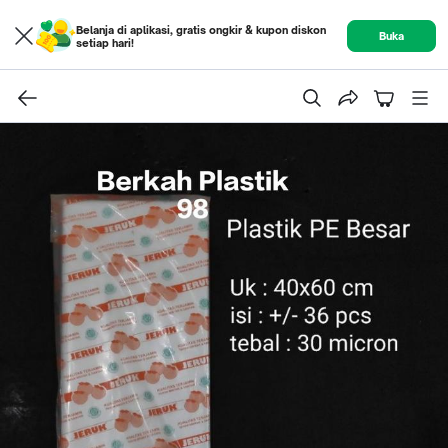
Belanja di aplikasi, gratis ongkir & kupon diskon
Buka
setiap hari!