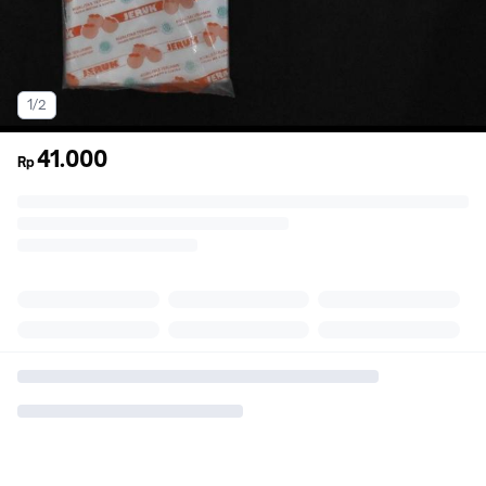
1/2
41.000
Rp