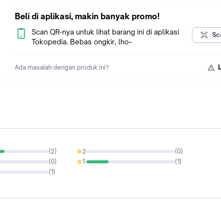
Beli di aplikasi, makin banyak promo!
Scan QR-nya untuk lihat barang ini di aplikasi
Sc
Tokopedia. Bebas ongkir, lho~
Ada masalah dengan produk ini?
(
2
)
2
(
0
)
0%
(
0
)
1
(
1
)
25%
(
1
)