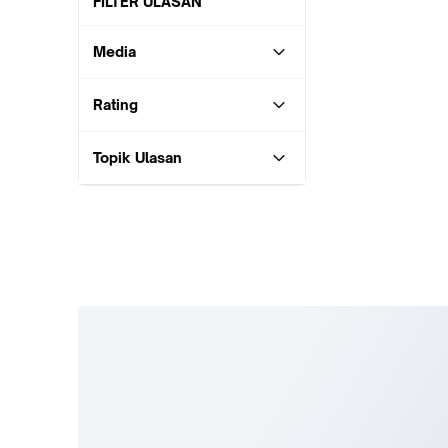
FILTER ULASAN
Media
Rating
Topik Ulasan