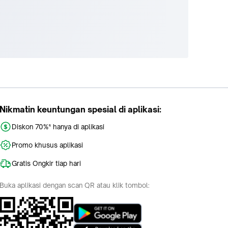
Nikmatin keuntungan spesial di aplikasi:
Diskon 70%* hanya di aplikasi
Promo khusus aplikasi
Gratis Ongkir tiap hari
Buka aplikasi dengan scan QR atau klik tombol: