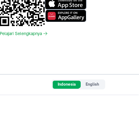
Pelajari Selengkapnya
Indonesia
English