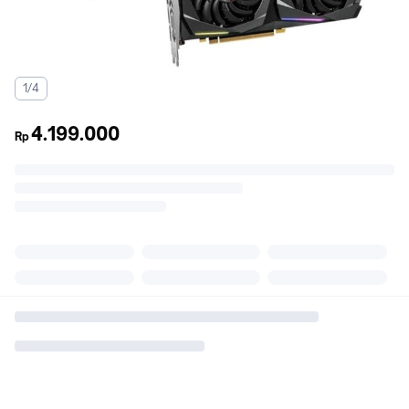
1/4
4.199.000
Rp