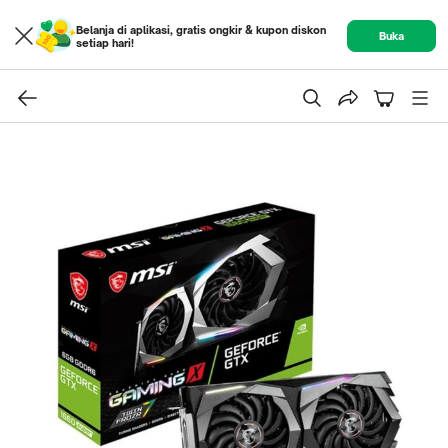
Belanja di aplikasi, gratis ongkir & kupon diskon
Buka
setiap hari!