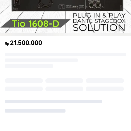
21.500.000
Rp