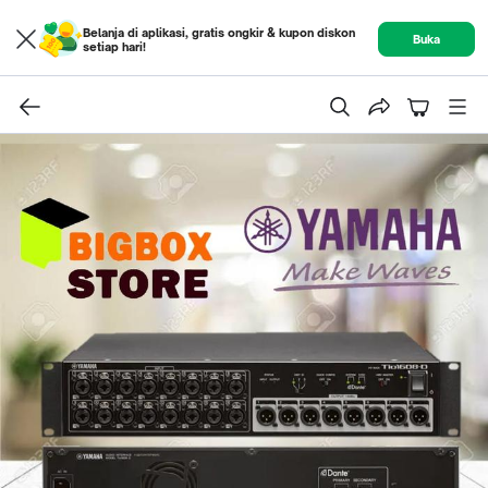
Belanja di aplikasi, gratis ongkir & kupon diskon
Buka
setiap hari!