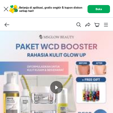
Belanja di aplikasi, gratis ongkir & kupon diskon
Buka
setiap hari!