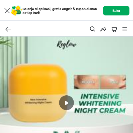
Belanja di aplikasi, gratis ongkir & kupon diskon
Buka
setiap hari!