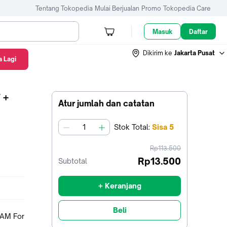
Tentang Tokopedia
Mulai Berjualan
Promo
Tokopedia Care
Masuk
Daftar
Dikirim ke
Jakarta Pusat
 Lagi
 +
Atur jumlah dan catatan
Stok
Total
:
Sisa
5
jumlah
harga
Rp113.500
sebelum
Rp13.500
Subtotal
diskon
+ Keranjang
Beli
AM For