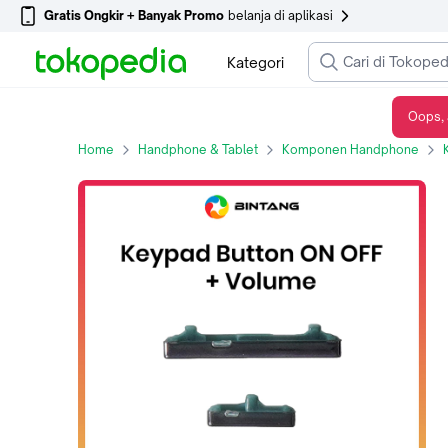
Gratis Ongkir + Banyak Promo
belanja di aplikasi
Kategori
Oops, 
BINTANG KEYPAD BUTTON / TOMBOL ON OFF + VOLUME HITAM For SAMSUNG S20 ULTRA
Home
Handphone & Tablet
Komponen Handphone