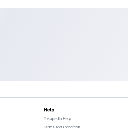
Help
Tokopedia Help
Terms and Condition