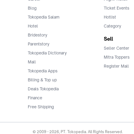
Blog
Ticket Events
Tokopedia Salam
Hotlist
Hotel
Category
Bridestory
Sell
Parentstory
Seller Center
Tokopedia Dictionary
Mitra Toppers
Mall
Register Mall
Tokopedia Apps
Billing & Top up
Deals Tokopedia
Finance
Free Shipping
© 2009 -
2026
, PT. Tokopedia. All Rights Reserved.