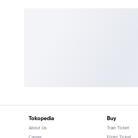
Tokopedia
Buy
About Us
Train Ticket
Career
Flight Ticket