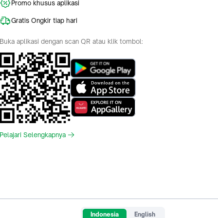
Promo khusus aplikasi
Gratis Ongkir tiap hari
Buka aplikasi dengan scan QR atau klik tombol:
Pelajari Selengkapnya
Indonesia
English