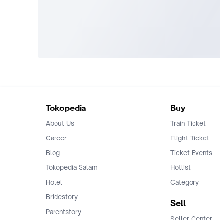
Tokopedia
Buy
About Us
Train Ticket
Career
Flight Ticket
Blog
Ticket Events
Tokopedia Salam
Hotlist
Hotel
Category
Bridestory
Sell
Parentstory
Seller Center