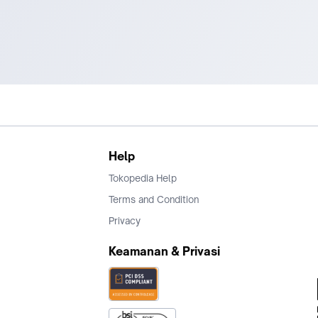
Help
Tokopedia Help
Terms and Condition
Privacy
Keamanan & Privasi