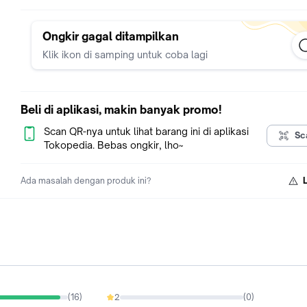
Ongkir gagal ditampilkan
Klik ikon di samping untuk coba lagi
Beli di aplikasi, makin banyak promo!
Scan QR-nya untuk lihat barang ini di aplikasi
Sc
Tokopedia. Bebas ongkir, lho~
Ada masalah dengan produk ini?
(
16
)
2
(
0
)
0%