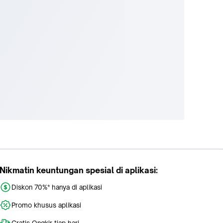
Nikmatin keuntungan spesial di aplikasi:
Diskon 70%* hanya di aplikasi
Promo khusus aplikasi
Gratis Ongkir tiap hari