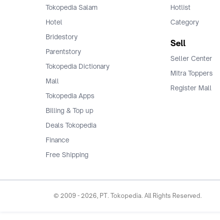
Tokopedia Salam
Hotlist
Hotel
Category
Bridestory
Sell
Parentstory
Seller Center
Tokopedia Dictionary
Mitra Toppers
Mall
Register Mall
Tokopedia Apps
Billing & Top up
Deals Tokopedia
Finance
Free Shipping
© 2009 -
2026
, PT. Tokopedia. All Rights Reserved.