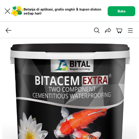
Belanja di aplikasi, gratis ongkir & kupon diskon
Buka
setiap hari!