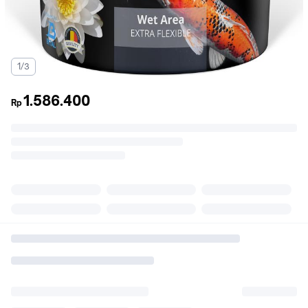
1/3
1.586.400
Rp