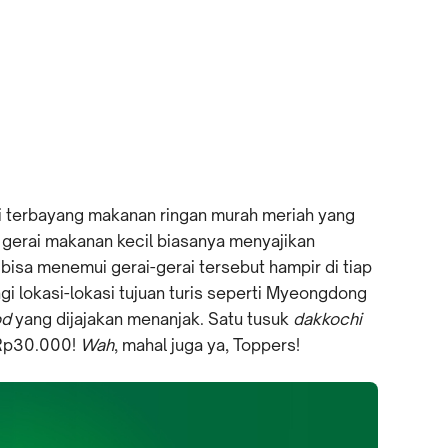
ti terbayang makanan ringan murah meriah yang
el, gerai makanan kecil biasanya menyajikan
 bisa menemui gerai-gerai tersebut hampir di tiap
gi lokasi-lokasi tujuan turis seperti Myeongdong
od
yang dijajakan menanjak. Satu tusuk
dakkochi
 Rp30.000!
Wah
, mahal juga ya, Toppers!