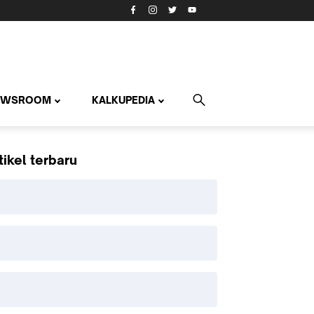
EWSROOM
KALKUPEDIA
tikel terbaru