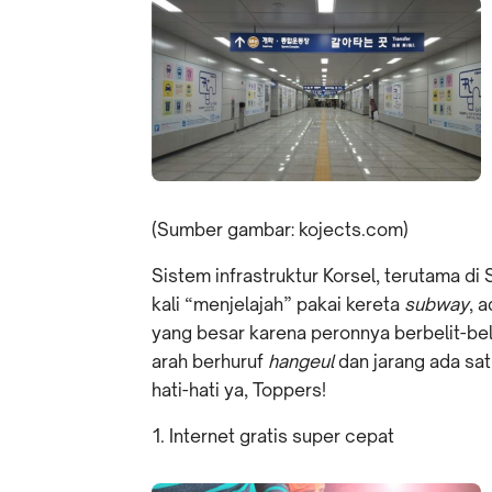
(Sumber gambar: kojects.com)
Sistem infrastruktur Korsel, terutama 
kali “menjelajah” pakai kereta
subway
, 
yang besar karena peronnya berbelit-beli
arah berhuruf
hangeul
dan jarang ada sa
hati-hati ya, Toppers!
Internet gratis super cepat