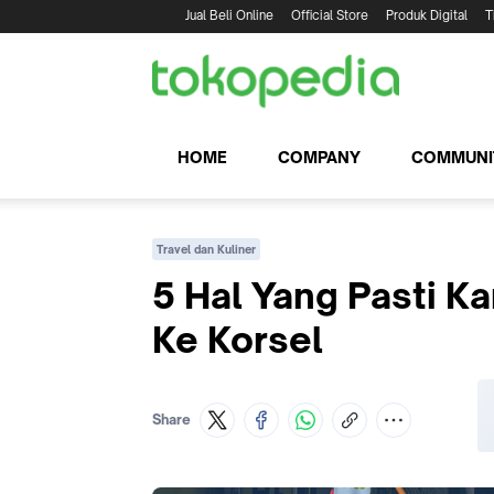
Jual Beli Online
Official Store
Produk Digital
T
HOME
COMPANY
COMMUNI
Travel dan Kuliner
5 Hal Yang Pasti K
Ke Korsel
Share