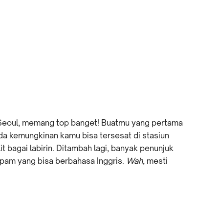
di Seoul, memang top banget! Buatmu yang pertama
ada kemungkinan kamu bisa tersesat di stasiun
t bagai labirin. Ditambah lagi, banyak penunjuk
tpam yang bisa berbahasa Inggris.
Wah
, mesti