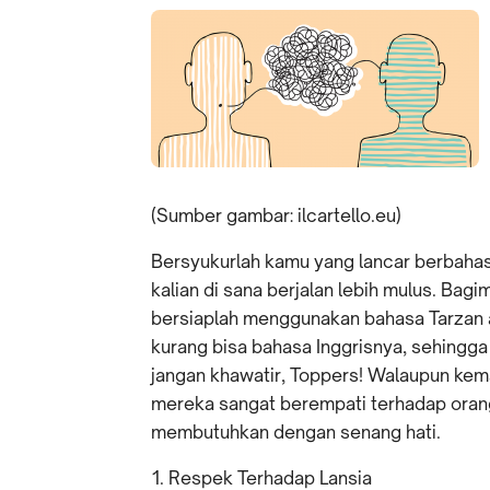
(Sumber gambar: ilcartello.eu)
Bersyukurlah kamu yang lancar berbaha
kalian di sana berjalan lebih mulus. Bag
bersiaplah menggunakan bahasa Tarzan 
kurang bisa bahasa Inggrisnya, sehingg
jangan khawatir, Toppers! Walaupun ke
mereka sangat berempati terhadap oran
membutuhkan dengan senang hati.
Respek Terhadap Lansia