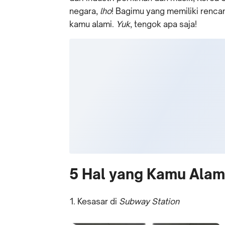
negara,
lho
! Bagimu yang memiliki rencana
kamu alami.
Yuk
, tengok apa saja!
5 Hal yang Kamu Alami
Kesasar di
Subway Station