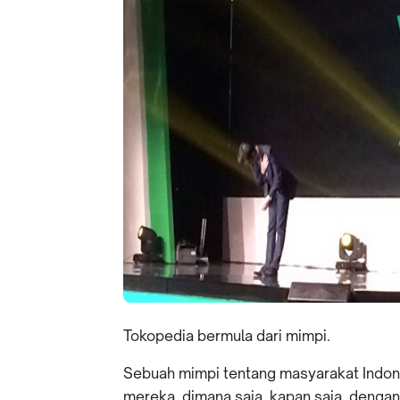
Tokopedia bermula dari mimpi.
Sebuah mimpi tentang masyarakat Indo
mereka, dimana saja, kapan saja, dengan