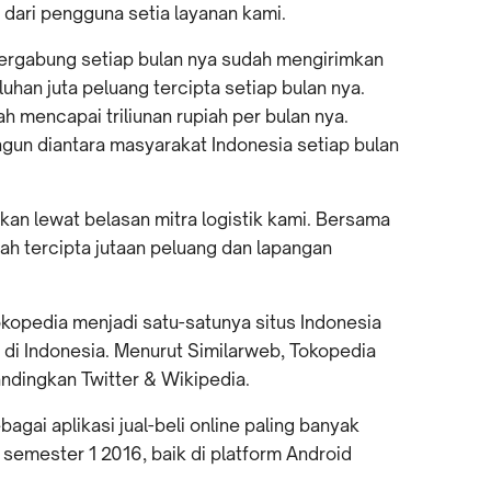
ari pengguna setia layanan kami.
 bergabung setiap bulan nya sudah mengirimkan
luhan juta peluang tercipta setiap bulan nya.
h mencapai triliunan rupiah per bulan nya.
ngun diantara masyarakat Indonesia setiap bulan
kan lewat belasan mitra logistik kami. Bersama
ah tercipta jutaan peluang dan lapangan
okopedia menjadi satu-satunya situs Indonesia
it di Indonesia. Menurut Similarweb, Tokopedia
bandingkan Twitter & Wikipedia.
ai aplikasi jual-beli online paling banyak
semester 1 2016, baik di platform Android