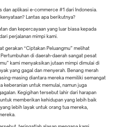
s dan aplikasi e-commerce #1 dari Indonesia.
 kenyataan? Lantas apa berikutnya?
tan dan kepercayaan yang luar biasa kepada
dari perjalanan mimpi kami.
at gerakan “Ciptakan Peluangmu” melihat
a. Pertumbuhan di daerah-daerah sangat pesat
gmu” kami menyaksikan jutaan mimpi dimulai di
anyak yang gagal dan menyerah. Benang merah
masing-masing diantara mereka memiliki semangat
a keberanian untuk memulai, namun juga
agalan. Kegigihan tersebut lahir dari harapan
untuk memberikan kehidupan yang lebih baik
yang lebih layak untuk orang tua mereka,
 mereka.
rsebut, teringatlah alasan mengapa kami