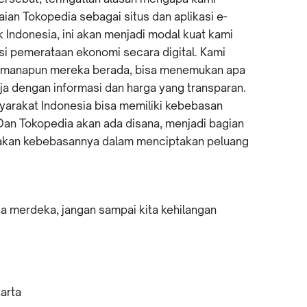
an Tokopedia sebagai situs dan aplikasi e-
 Indonesia, ini akan menjadi modal kuat kami
i pemerataan ekonomi secara digital. Kami
imanapun mereka berada, bisa menemukan apa
ja dengan informasi dan harga yang transparan.
rakat Indonesia bisa memiliki kebebasan
an Tokopedia akan ada disana, menjadi bagian
yakan kebebasannya dalam menciptakan peluang
a merdeka, jangan sampai kita kehilangan
karta