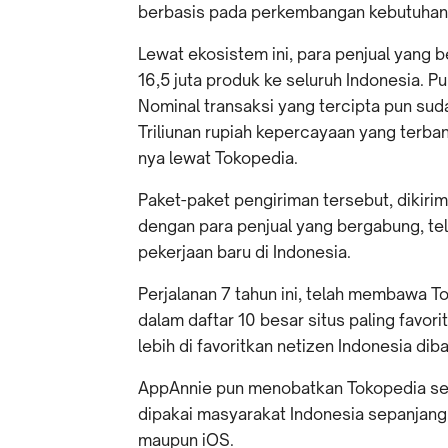
berbasis pada perkembangan kebutuhan d
Lewat ekosistem ini, para penjual yang
16,5 juta produk ke seluruh Indonesia. Pu
Nominal transaksi yang tercipta pun suda
Triliunan rupiah kepercayaan yang terba
nya lewat Tokopedia.
Paket-paket pengiriman tersebut, dikirim
dengan para penjual yang bergabung, tel
pekerjaan baru di Indonesia.
Perjalanan 7 tahun ini, telah membawa T
dalam daftar 10 besar situs paling favor
lebih di favoritkan netizen Indonesia di
AppAnnie pun menobatkan Tokopedia sebag
dipakai masyarakat Indonesia sepanjang 
maupun iOS.