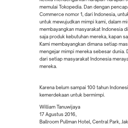
memulai Tokopedia. Dan dengan pencapai
Commerce nomor 1, dari Indonesia, untuk
untuk mewujudkan mimpi kami, dalam mis
membayangkan masyarakat Indonesia d
saja produk kebutuhan mereka, kapan sa
Kami membayangkan dimana setiap masya
mengejar mimpi mereka sebesar dunia. D
dari setiap masyarakat Indonesia mera
mereka.
Karena belum sampai 100 tahun Indonesi
kemerdekaan untuk bermimpi.
William Tanuwijaya
17 Agustus 2016,
Ballroom Pullman Hotel, Central Park, Ja