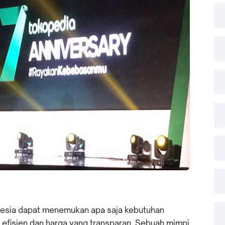
nesia dapat menemukan apa saja kebutuhan
 efisien dan harga yang transparan. Sebuah mimpi