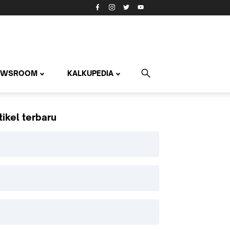
EWSROOM
KALKUPEDIA
tikel terbaru