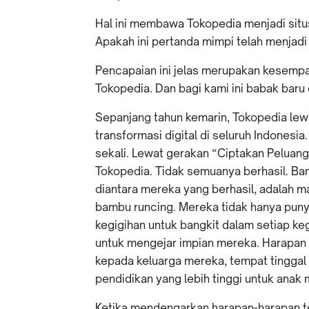
Hal ini membawa Tokopedia menjadi situ
Apakah ini pertanda mimpi telah menjadi
Pencapaian ini jelas merupakan kesempa
Tokopedia. Dan bagi kami ini babak baru 
Sepanjang tahun kemarin, Tokopedia lew
transformasi digital di seluruh Indonesi
sekali. Lewat gerakan “Ciptakan Peluan
Tokopedia. Tidak semuanya berhasil. B
diantara mereka yang berhasil, adalah 
bambu runcing. Mereka tidak hanya puny
kegigihan untuk bangkit dalam setiap keg
untuk mengejar impian mereka. Harapan 
kepada keluarga mereka, tempat tinggal 
pendidikan yang lebih tinggi untuk anak
Ketika mendengarkan harapan-harapan te