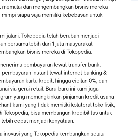
pat memulai dan mengembangkan bisnis mereka
 mimpi siapa saja memiliki kebebasan untuk
ami jalani. Tokopedia telah berubah menjadi
h bersama lebih dari 1 juta masyarakat
embangkan bisnis mereka di Tokopedia.
 menerima pembayaran lewat transfer bank,
 pembayaran instant lewat internet banking &
pembayaran kartu kredit, hingga cicilan 0%, dan
i via gerai retail. Baru-baru ini kami juga
ogram yang memungkinkan pinjaman kredit usaha
ant kami yang tidak memiliki kolateral toko fisik,
di Tokopedia, bisa membangun kredibilitas untuk
 lebih cepat menjadi kenyataan.
ana inovasi yang Tokopedia kembangkan selalu