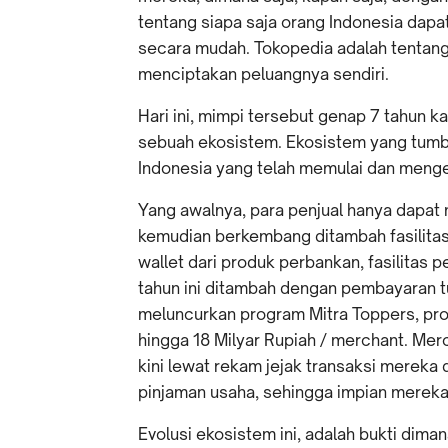
tentang siapa saja orang Indonesia da
secara mudah. Tokopedia adalah tentang
menciptakan peluangnya sendiri.
Hari ini, mimpi tersebut genap 7 tahun k
sebuah ekosistem. Ekosistem yang tumbu
Indonesia yang telah memulai dan meng
Yang awalnya, para penjual hanya dapat
kemudian berkembang ditambah fasilitas
wallet dari produk perbankan, fasilitas 
tahun ini ditambah dengan pembayaran tuna
meluncurkan program Mitra Toppers, pr
hingga 18 Milyar Rupiah / merchant. Merch
kini lewat rekam jejak transaksi mereka 
pinjaman usaha, sehingga impian mereka
Evolusi ekosistem ini, adalah bukti dim