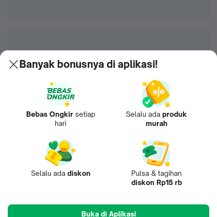
Banyak bonusnya di aplikasi!
Bebas Ongkir
setiap
Selalu ada
produk
hari
murah
Selalu ada
diskon
Pulsa & tagihan
diskon Rp15 rb
Buka di Aplikasi