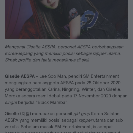
Mengenal Giselle AESPA, personel AESPA berkebangsaan
Korea-Jepang yang memiliki posisi sebagai rapper utama.
Simak profile dan fakta menariknya di sini!
Giselle AESPA
– Lee Soo Man, pendiri SM Entertainment
mengungkap para anggota AESPA pada 28 Oktober 2020
yang beranggotakan Karina, Ningning, Winter, dan Giselle.
Mereka secara resmi debut pada 17 November 2020 dengan
single
berjudul “Black Mamba”.
Giselle (지젤) merupakan personil
girl grup
Korea Selatan
AESPA yang memiliki posisi sebagai
rapper
utama dan sub
vokalis. Sebelum masuk SM Entertainment, ia sempat