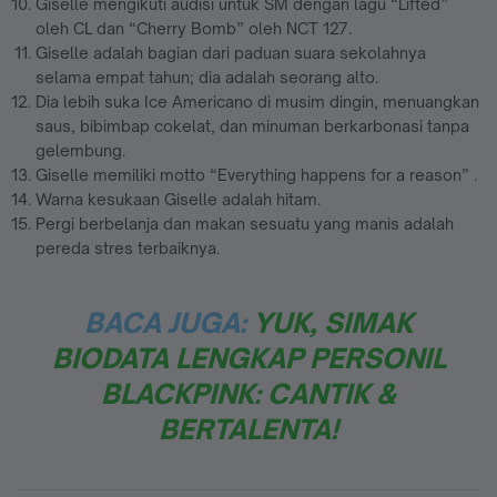
Giselle mengikuti audisi untuk SM dengan lagu “Lifted”
oleh CL dan “Cherry Bomb” oleh NCT 127.
Giselle adalah bagian dari paduan suara sekolahnya
selama empat tahun; dia adalah seorang alto.
Dia lebih suka Ice Americano di musim dingin, menuangkan
saus, bibimbap cokelat, dan minuman berkarbonasi tanpa
gelembung.
Giselle memiliki motto “Everything happens for a reason” .
Warna kesukaan Giselle adalah hitam.
Pergi berbelanja dan makan sesuatu yang manis adalah
pereda stres terbaiknya.
BACA JUGA:
YUK, SIMAK
BIODATA LENGKAP PERSONIL
BLACKPINK: CANTIK &
BERTALENTA!