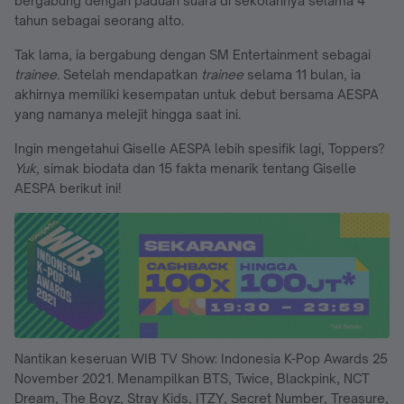
bergabung dengan paduan suara di sekolahnya selama 4
tahun sebagai seorang alto.
Tak lama, ia bergabung dengan SM Entertainment sebagai
trainee.
Setelah mendapatkan
trainee
selama 11 bulan, ia
akhirnya memiliki kesempatan untuk debut bersama AESPA
yang namanya melejit hingga saat ini.
Ingin mengetahui Giselle AESPA lebih spesifik lagi, Toppers?
Yuk,
simak biodata dan 15 fakta menarik tentang Giselle
AESPA berikut ini!
Nantikan keseruan WIB TV Show: Indonesia K-Pop Awards 25
November 2021. Menampilkan BTS, Twice, Blackpink, NCT
Dream, The Boyz, Stray Kids, ITZY, Secret Number, Treasure,