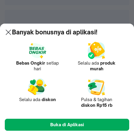
Banyak bonusnya di aplikasi!
Bebas Ongkir
setiap
Selalu ada
produk
hari
murah
Selalu ada
diskon
Pulsa & tagihan
diskon Rp15 rb
Buka di Aplikasi