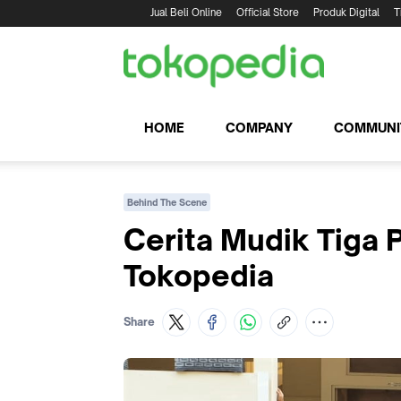
Jual Beli Online
Official Store
Produk Digital
T
HOME
COMPANY
COMMUNI
Behind The Scene
Cerita Mudik Tiga 
Tokopedia
Share