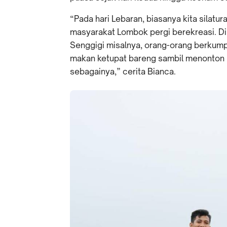
“Pada hari Lebaran, biasanya kita silatu
masyarakat Lombok pergi berekreasi. Di
Senggigi misalnya, orang-orang berkump
makan ketupat bareng sambil menonton pe
sebagainya,” cerita Bianca.