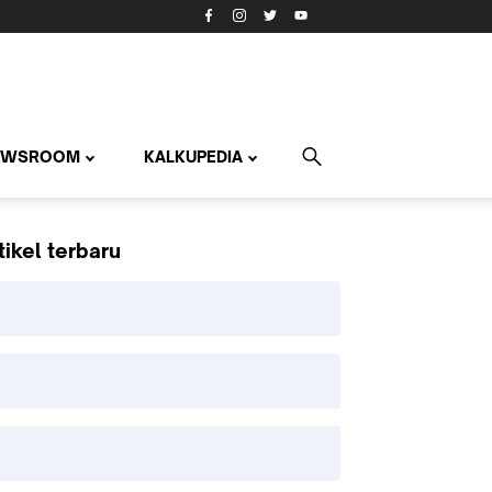
EWSROOM
KALKUPEDIA
tikel terbaru