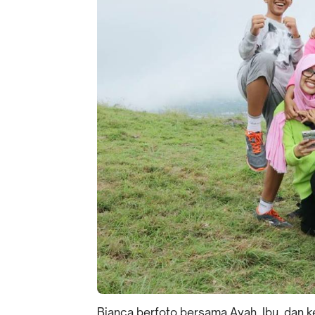
Bianca berfoto bersama Ayah, Ibu, dan k