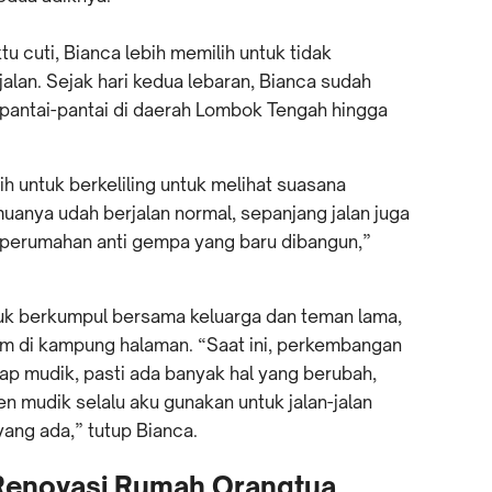
 cuti, Bianca lebih memilih untuk tidak
alan. Sejak hari kedua lebaran, Bianca sudah
i pantai-pantai di daerah Lombok Tengah hingga
ih untuk berkeliling untuk melihat suasana
anya udah berjalan normal, sepanjang jalan juga
perumahan anti gempa yang baru dibangun,”
uk berkumpul bersama keluarga dan teman lama,
am di kampung halaman. “Saat ini, perkembangan
ap mudik, pasti ada banyak hal yang berubah,
 mudik selalu aku gunakan untuk jalan-jalan
ang ada,” tutup Bianca.
Renovasi Rumah Orangtua