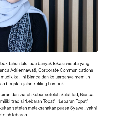
k tahun lalu, ada banyak lokasi wisata yang
Bianca Adriennawati, Corporate Communications
mudik kali ini Bianca dan keluarganya memilih
 berjalan-jalan keliling Lombok.
biran dan ziarah kubur setelah Salat Ied, Bianca
iki tradisi ‘Lebaran Topat’. ‘Lebaran Topat’
lakukan setelah melaksanakan puasa Syawal, yakni
telah lebaran.