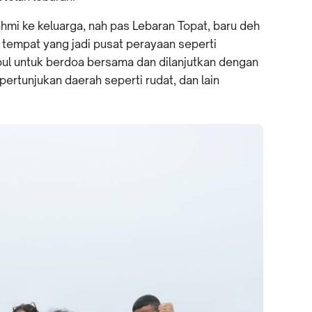
rahmi ke keluarga, nah pas Lebaran Topat, baru deh
 tempat yang jadi pusat perayaan seperti
ul untuk berdoa bersama dan dilanjutkan dengan
rtunjukan daerah seperti rudat, dan lain