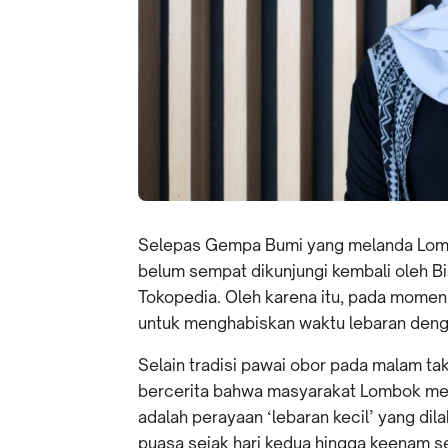
Selepas Gempa Bumi yang melanda Lombo
belum sempat dikunjungi kembali oleh 
Tokopedia. Oleh karena itu, pada momen 
untuk menghabiskan waktu lebaran dengan
Selain tradisi pawai obor pada malam tak
bercerita bahwa masyarakat Lombok memil
adalah perayaan ‘lebaran kecil’ yang di
puasa sejak hari kedua hingga keenam se