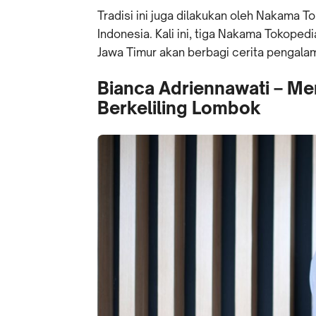
Tradisi ini juga dilakukan oleh Nakama T
Indonesia. Kali ini, tiga Nakama Tokoped
Jawa Timur akan berbagi cerita pengal
Bianca Adriennawati – M
Berkeliling Lombok