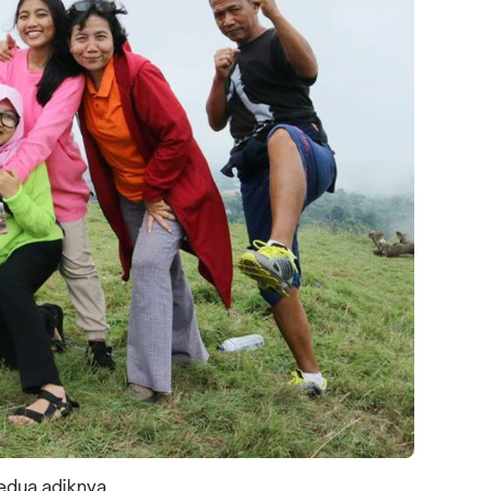
edua adiknya.