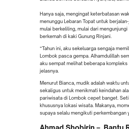
Hanya saja, mengingat keterbatasan waktu
menunggu Lebaran Topat untuk berjalan-j
mulai berkeliling, mulai dari mengunjung
berkemah di kaki Gunung Rinjani.
“Tahun ini, aku sekeluarga sengaja memil
Lombok pasca gempa. Alhamdulillah semu
aku sempat melihat beberapa kompleks 
jelasnya.
Menurut Bianca, mudik adalah waktu unt
sekaligus untuk menikmati keindahan al
pariwisata di Lombok cepet banget. Seti
khususnya lokasi wisata. Makanya, momen
supaya selalu mengikuti perkembangan y
Ahmad Shobirin – Bantu 