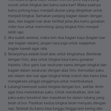
cocok untuk bingkai dan kamu suka kan? Maka saatnya
kamu potong kayu menjadi ukuran yang diinginkan untuk
menjadi bingkai. Samakan panjang bagian dalam dengan
alas, dan bagian luar akan terlihat jelas jika kamu gunakan
miter box
untuk memotong ujung bingkai foto menjadi
lebih rapi.
Jika sudah selesai, maka lem dua bagian kayu (bagian luar
dan bagian dalam), jangan lupa juga untuk sejajarkan
bagian bawah agar rata.
Selanjutnya adalah buat alas untuk bingkainya. Berbeda
dengan foto, alas untuk bingkai bisa kamu gunakan
tripleks. Ukur garis luar seukuran sama dengan bingkai dan
bagian dalam seukuran dengan alas foto. Kemudian paku
sisi dalam dan luar agar bingkai tetap kokoh dan kamu bisa
mengakses pinggir-pinggirnya untuk membukanya.
Lubangi keempat sudut bingkai dengan bor, sekitar 4mm
agar bisa meletakkan paku. Untuk merekatkan, lem lah
paku-paku tersebut dan masukkan ke dalam lubang yang
telah di bor. Pastikan kedua bingkai telah menyatu dengan
rapi. Setelah itu kamu bisa tunggu hingga lem kering dan