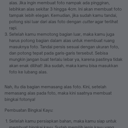
alas. Jika ingin membuat foto nampak ada pinggiran,
lebihkan alas sekitar 3 hingga 4cm. Ini akan membuat foto
tampak lebih elegan. Kemudian, jika sudah kamu tandai,
potong sisi luar dari alas foto dengan
cutter
agar terlihat
rapi.
Setelah kamu memotong bagian luar, maka kamu juga
harus potong bagian dalam alas untuk membuat ruang
masuknya foto. Tandai persis sesuai dengan ukuran foto,
dan potong tepat pada garis-garis tersebut. Sebisa
mungkin jangan buat terlalu lebar ya, karena pastinya tidak
akan enak dilihat! Jika sudah, maka kamu bisa masukkan
foto ke lubang alas.
Nah, itu dia bagian memasang alas foto. Kini, setelah
memasang alas pada foto, maka kini saatnya membuat
bingkai fotonya!
Pembuatan Bingkai Kayu:
Setelah kamu persiapkan bahan, maka kamu siap untuk
membuat bingkai kayu. Sudah memilih jenis kayu yang