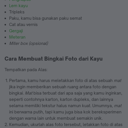
Lem kayu
Tripleks
Paku, kamu bisa gunakan paku semat
Cat atau vernis
Gergaji
Meteran
Miter box
(opsional)
Cara Membuat Bingkai Foto dari Kayu
Tempatkan pada Alas:
Pertama, kamu harus meletakkan foto di atas sebuah
mat
jika ingin memberikan sebuah ruang antara foto dengan
bingkai
. Mat
bisa terbuat dari apa saja yang kamu inginkan,
seperti contohnya karton, karton dupleks, dan lainnya
selama memiliki tekstur halus namun kuat. Umumnya,
mat
ini berwarna putih, tapi kamu juga bisa kok bereksperimen
dengan warna lain untuk membuat semakin unik.
Kemudian, ukurlah alas foto tersebut, letakkan foto di atas