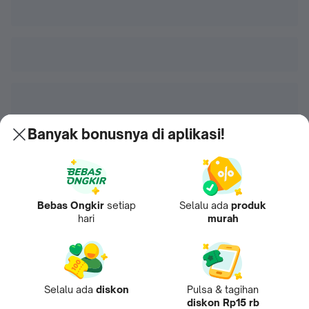
Banyak bonusnya di aplikasi!
Bebas Ongkir
setiap
Selalu ada
produk
hari
murah
Selalu ada
diskon
Pulsa & tagihan
diskon Rp15 rb