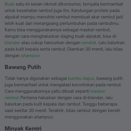
Buah
satu ini selain nikmat dikonsumsi, ternyata bermanfaat
untuk kesehatan rambut juga lho. Kandungan protein pada
alpukat mampu menutrisi rambut membuat akar rambut jadi
lebih kuat dan merangsang pertumbuhan pada rambutmu.
Kamu bisa menggunakannya sebagai masker rambut,
dengan cara menghaluskan daging buah alpukat, bisa di-
blender
atau cukup hancurkan dengan
sendok
. Lalu balurkan
pada kulit kepala serta rambut. Diamkan 30 menit, lalu bilas
dengan
shampoo
.
Bawang Putih
Tidak hanya digunakan sebagai
bumbu dapur
, bawang putih
juga bermanfaat untuk mengatasi kerontokan pada rambut.
Cara menggunakannya yaitu dibuat seperti
masker
rambut.
Pertama haluskan dengan cara di-blender, lalu
balurkan pada kulit kepala dan rambut. Tunggu beberapa
saat sekitar 20 menit. Terakhir, bilas rambut dengan bersih
menggunakan
shampoo
.
Minyak Kemiri