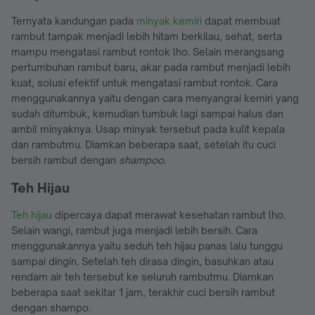
Ternyata kandungan pada
minyak kemiri
dapat membuat
rambut tampak menjadi lebih hitam berkilau, sehat, serta
mampu mengatasi rambut rontok lho. Selain merangsang
pertumbuhan rambut baru, akar pada rambut menjadi lebih
kuat, solusi efektif untuk mengatasi rambut rontok. Cara
menggunakannya yaitu dengan cara menyangrai kemiri yang
sudah ditumbuk, kemudian tumbuk lagi sampai halus dan
ambil minyaknya. Usap minyak tersebut pada kulit kepala
dan rambutmu. Diamkan beberapa saat, setelah itu cuci
bersih rambut dengan
shampoo
.
Teh Hijau
Teh hijau
dipercaya dapat merawat kesehatan rambut lho.
Selain wangi, rambut juga menjadi lebih bersih. Cara
menggunakannya yaitu seduh teh hijau panas lalu tunggu
sampai dingin. Setelah teh dirasa dingin, basuhkan atau
rendam air teh tersebut ke seluruh rambutmu. Diamkan
beberapa saat sekitar 1 jam, terakhir cuci bersih rambut
dengan shampo.