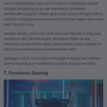
Cara menghasilkan uang dari Facebook selanjutnya adalah
dengan bergabung grup dan membantu menjawab
pertanyaan anggota. Pilihlah grup yang sesuai dengan bidang
keahlian sehingga jawabanmu berbobot dan dapat dipercayai
oleh banyak orang.
Dengan begitu, suatu hari nanti akan ada banyak orang yang
mengikuti dan mendukungmu. Meskipun tidak secara
langsung menghasilkan uang, kepercayaan yang didapatkan
dari cara ini nantinya bisa membuahkan hasil.
Sebagai contoh, kamu bisa membagikan tautan dari
affiliate
marketing
ataupun menawarkan produk di grup tersebut.
7. Facebook Gaming