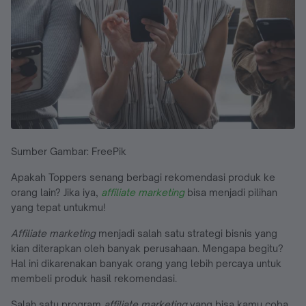
Sumber Gambar: FreePik
Apakah Toppers senang berbagi rekomendasi produk ke
orang lain? Jika iya,
affiliate marketing
bisa menjadi pilihan
yang tepat untukmu!
Affiliate marketing
menjadi salah satu strategi bisnis yang
kian diterapkan oleh banyak perusahaan. Mengapa begitu?
Hal ini dikarenakan banyak orang yang lebih percaya untuk
membeli produk hasil rekomendasi.
Salah satu program
affiliate marketing
yang bisa kamu coba