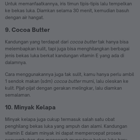
Untuk memanfaatkannya, iris timun tipis-tipis lalu tempelkan
ke bekas luka. Diamkan selama 30 menit, kemudian basuh
dengan air hangat.
9. Cocoa Butter
Kandungan yang terdapat dari
cocoa butter
tak hanya bisa
melembapkan kulit, tapi juga bisa menghilangkan berbagai
jenis bekas luka berkat kandungan vitamin E yang ada di
dalamnya.
Cara menggunakannya juga tak sulit, kamu hanya perlu ambil
1 sendok makan (sdm)
cocoa butter
murni, lalu oleskan ke
kulit. Pijat-pijat dengan gerakan melingkar, lalu diamkan
semalaman.
10. Minyak Kelapa
Minyak kelapa juga cukup termasuk salah satu obat
penghilang bekas luka yang ampuh dan alami. Kandungan
vitamin E dalam minyak ini dapat mempercepat proses
penyembuhan dan mencegah munculnya bekas luka baru.