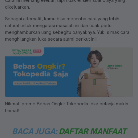
Cara ini memang efektif, tapi tidak efisien soal biaya yang
dikeluarkan.
Sebagai alternatif, kamu bisa mencoba cara yang lebih
natural untuk mengatasi masalah ini dan tidak perlu
menghamburkan uang sebegitu banyaknya. Yuk, simak cara
menghilangkan luka secara alami berikut ini!
Nikmati promo Bebas Ongkir Tokopedia, biar belanja makin
hemat!
BACA JUGA:
DAFTAR MANFAAT