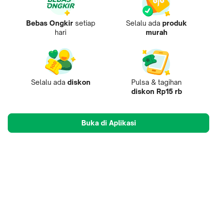
Bebas Ongkir
setiap
Selalu ada
produk
hari
murah
Selalu ada
diskon
Pulsa & tagihan
diskon Rp15 rb
Buka di Aplikasi
Tentang Kami
Pusat Penjual
Mobile Apps
Mitra
Karir
Tokopedia Care
B2B Digital