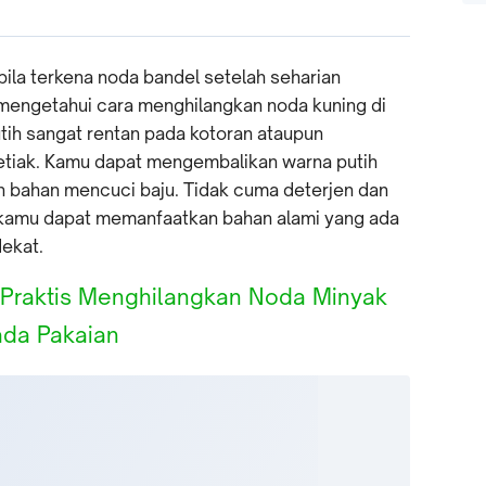
abila terkena noda bandel setelah seharian
u mengetahui cara menghilangkan noda kuning di
utih sangat rentan pada kotoran ataupun
etiak. Kamu dapat mengembalikan warna putih
n bahan mencuci baju. Tidak cuma deterjen dan
 kamu dapat memanfaatkan bahan alami yang ada
dekat.
Praktis Menghilangkan Noda Minyak
da Pakaian