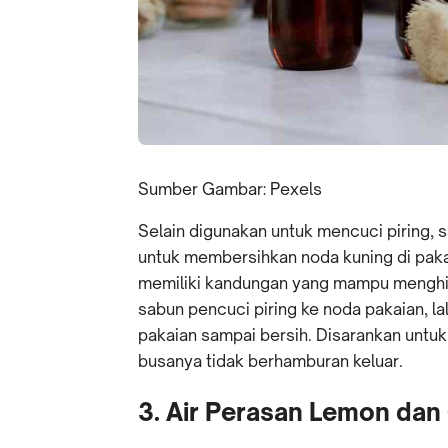
Sumber Gambar: Pexels
Selain digunakan untuk mencuci piring, 
untuk membersihkan noda kuning di pakai
memiliki kandungan yang mampu menghi
sabun pencuci piring ke noda pakaian, la
pakaian sampai bersih. Disarankan untu
busanya tidak berhamburan keluar.
3. Air Perasan Lemon da