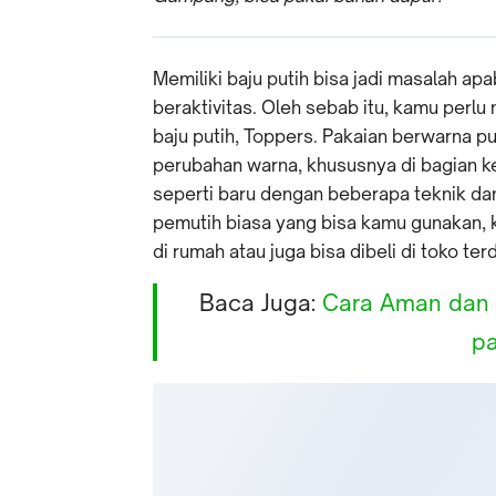
Memiliki baju putih bisa jadi masalah ap
beraktivitas. Oleh sebab itu, kamu perl
baju putih, Toppers. Pakaian berwarna p
perubahan warna, khususnya di bagian k
seperti baru dengan beberapa teknik da
pemutih biasa yang bisa kamu gunakan,
di rumah atau juga bisa dibeli di toko ter
Baca Juga:
Cara Aman dan 
pa