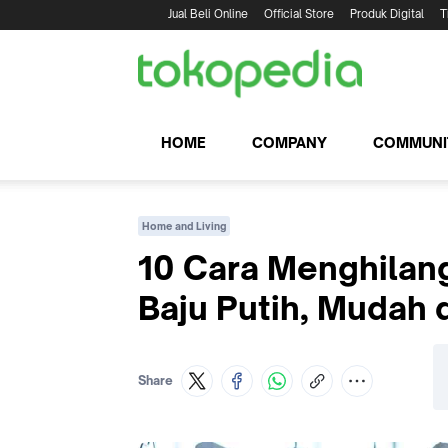
Jual Beli Online
Official Store
Produk Digital
T
HOME
COMPANY
COMMUNI
Home and Living
10 Cara Menghilan
Baju Putih, Mudah
Share