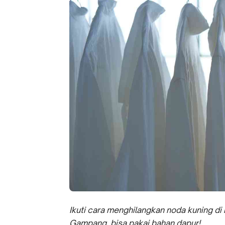
Ikuti cara menghilangkan noda kuning di b
Gampang, bisa pakai bahan dapur!