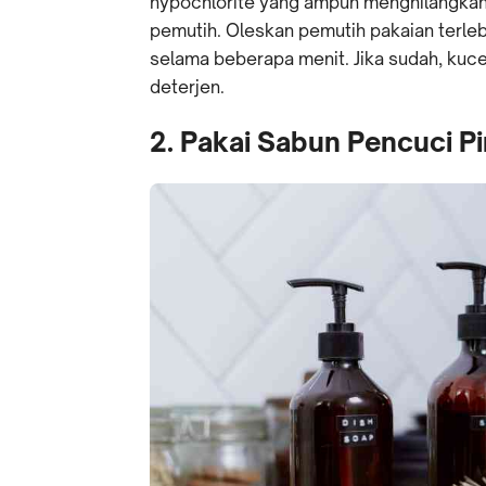
hypochlorite yang ampuh menghilangka
pemutih. Oleskan pemutih pakaian terleb
selama beberapa menit. Jika sudah, kuc
deterjen.
2. Pakai Sabun Pencuci Pi