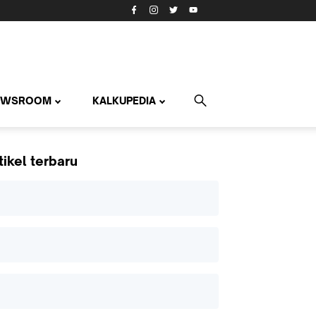
EWSROOM
KALKUPEDIA
tikel terbaru