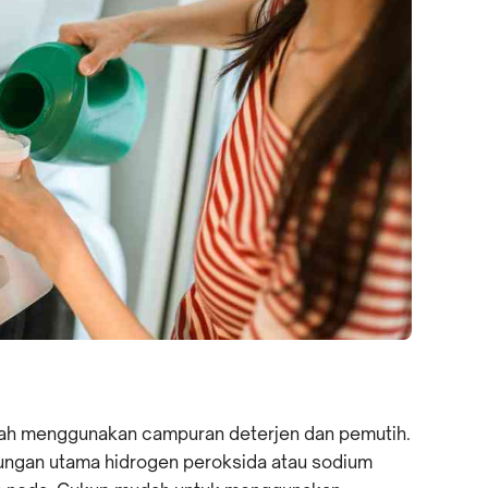
lah menggunakan campuran deterjen dan pemutih.
ungan utama hidrogen peroksida atau sodium