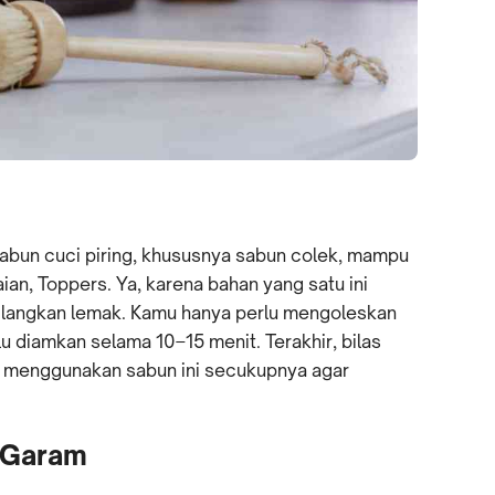
sabun cuci piring, khususnya sabun colek, mampu
an, Toppers. Ya, karena bahan yang satu ini
langkan lemak. Kamu hanya perlu mengoleskan
lu diamkan selama 10–15 menit. Terakhir, bilas
k menggunakan sabun ini secukupnya agar
n Garam