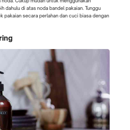
n noda. Cukup mudah untuk menggunakan
ih dahulu di atas noda bandel pakaian. Tunggu
ek pakaian secara perlahan dan cuci biasa dengan
ring