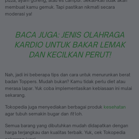
pizza, ayam goreng, atau es campur. Sekali-kali tidak akan
membuat kamu gemuk. Tapi pastikan nikmati secara
moderasi ya!
BACA JUGA: JENIS OLAHRAGA
KARDIO UNTUK BAKAR LEMAK
DAN KECILKAN PERUT!
Nah, jadi ini beberapa tips dan cara untuk menurunkan berat
badan Toppers. Mudah bukan? Kamu tidak perlu diet atau
merasa lapar. Yuk coba implementasikan kebiasaan ini mulai
sekarang.
Tokopedia juga menyediakan berbagai produk
kesehatan
agar tubuh semakin bugar dan
fit
loh.
Semua barang yang dibutuhkan mudah didapatkan dengan
harga terjangkau dan kualitas terbaik. Yuk, cek Tokopedia