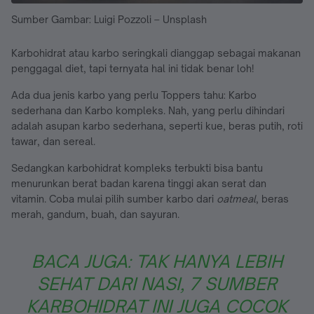
Sumber Gambar: Luigi Pozzoli – Unsplash
Karbohidrat atau karbo seringkali dianggap sebagai makanan
penggagal diet, tapi ternyata hal ini tidak benar loh!
Ada dua jenis karbo yang perlu Toppers tahu: Karbo
sederhana dan Karbo kompleks. Nah, yang perlu dihindari
adalah asupan karbo sederhana, seperti kue, beras putih, roti
tawar, dan sereal.
Sedangkan karbohidrat kompleks terbukti bisa bantu
menurunkan berat badan karena tinggi akan serat dan
vitamin. Coba mulai pilih sumber karbo dari
oatmeal
, beras
merah, gandum, buah, dan sayuran.
BACA JUGA: TAK HANYA LEBIH
SEHAT DARI NASI, 7 SUMBER
KARBOHIDRAT INI JUGA COCOK