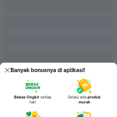
Banyak bonusnya di aplikasi!
Bebas Ongkir
setiap
Selalu ada
produk
hari
murah