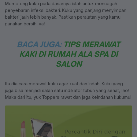
Memotong kuku pada dasarnya ialah untuk mencegah
penyebaran infeksi bakteri. Kuku yang panjang menyimpan
bakteri jauh lebih banyak. Pastikan peralatan yang kamu
gunakan bersih, ya!
BACA JUGA:
TIPS MERAWAT
KAKI DI RUMAH ALA SPA DI
SALON
Itu dia cara merawat kuku agar kuat dan indah. Kuku yang
juga bisa menjadi salah satu indikator tubuh yang sehat, lho!
Maka dari itu, yuk Toppers rawat dan jaga keindahan kukumu!