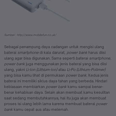
Sumber : http://www.mobilefun.co.uk/
Sebagai penampung daya cadangan untuk mengisi ulang
baterai
smartphone
di kala darurat,
power bank
harus diisi
ulang agar bisa digunakan. Sama seperti baterai
smartphone
,
power bank
juga menggunakan jenis baterai yang bisa diisi
ulang, yakni
Li-Ion (Lithium-Ion)
atau
Li-Po (Lithium-Polimer)
yang bisa kamu lihat di permukaan
power bank
. Kedua jenis
baterai ini memiliki siklus daya tahan yang berbeda. Hindari
kebiasaan membiarkan
power bank
kamu sampai benar-
benar kehabisan daya. Selain akan membuat kamu kesulitan
saat sedang membutuhkannya, hal itu juga akan membuat
proses isi ulang lebih lama karena membuat baterai
power
bank
kamu cepat aus atau melemah.