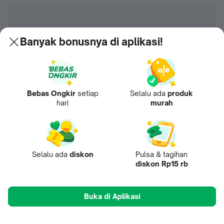
Banyak bonusnya di aplikasi!
Bebas Ongkir
setiap
Selalu ada
produk
hari
murah
Selalu ada
diskon
Pulsa & tagihan
diskon Rp15 rb
Buka di Aplikasi