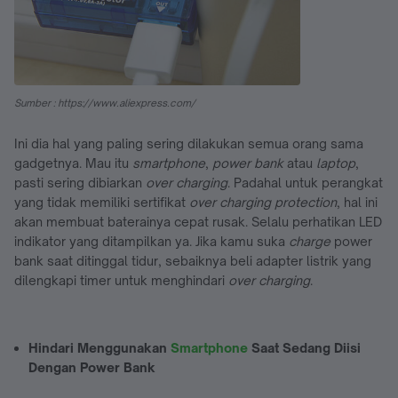
Sumber : https://www.aliexpress.com/
Ini dia hal yang paling sering dilakukan semua orang sama
gadgetnya. Mau itu
smartphone
,
power bank
atau
laptop
,
pasti sering dibiarkan
over charging
. Padahal untuk perangkat
yang tidak memiliki sertifikat
over charging protection
, hal ini
akan membuat baterainya cepat rusak. Selalu perhatikan LED
indikator yang ditampilkan ya. Jika kamu suka
charge
power
bank saat ditinggal tidur, sebaiknya beli adapter listrik yang
dilengkapi timer untuk menghindari
over charging
.
Hindari Menggunakan
Smartphone
Saat Sedang Diisi
Dengan Power Bank