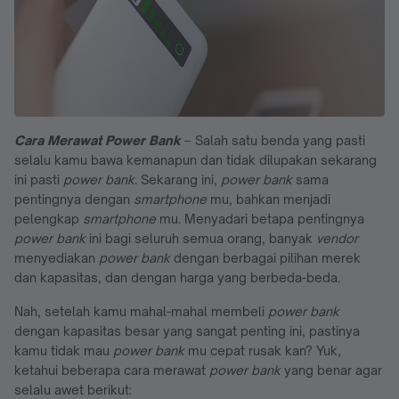
Cara Merawat Power Bank
– Salah satu benda yang pasti
selalu kamu bawa kemanapun dan tidak dilupakan sekarang
ini pasti
power bank
. Sekarang ini,
power bank
sama
pentingnya dengan
smartphone
mu, bahkan menjadi
pelengkap
smartphone
mu. Menyadari betapa pentingnya
power bank
ini bagi seluruh semua orang, banyak
vendor
menyediakan
power bank
dengan berbagai pilihan merek
dan kapasitas, dan dengan harga yang berbeda-beda.
Nah, setelah kamu mahal-mahal membeli
power bank
dengan kapasitas besar yang sangat penting ini, pastinya
kamu tidak mau
power bank
mu cepat rusak kan? Yuk,
ketahui beberapa cara merawat
power bank
yang benar agar
selalu awet berikut: