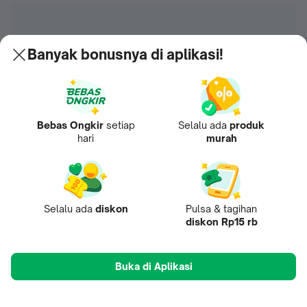
Banyak bonusnya di aplikasi!
Bebas Ongkir
setiap
Selalu ada
produk
hari
murah
Selalu ada
diskon
Pulsa & tagihan
diskon Rp15 rb
Buka di Aplikasi